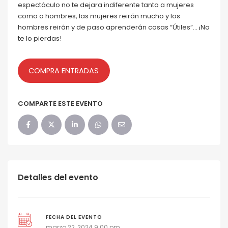
espectáculo no te dejara indiferente tanto a mujeres
como a hombres, las mujeres reirán mucho y los
hombres reirán y de paso aprenderán cosas “Útiles”… ¡No
te lo pierdas!
COMPRA ENTRADAS
COMPARTE ESTE EVENTO
Detalles del evento
FECHA DEL EVENTO
marzo 22, 2024 9:00 pm