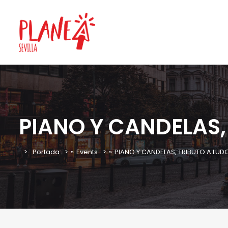
PIANO Y CANDELAS,
Portada
»
Events
»
PIANO Y CANDELAS, TRIBUTO A LUD