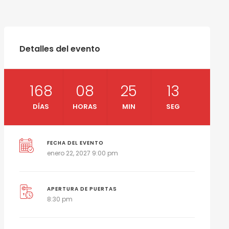
Detalles del evento
168
08
25
12
DÍAS
HORAS
MIN
SEG
FECHA DEL EVENTO
enero 22, 2027 9:00 pm
APERTURA DE PUERTAS
8:30 pm