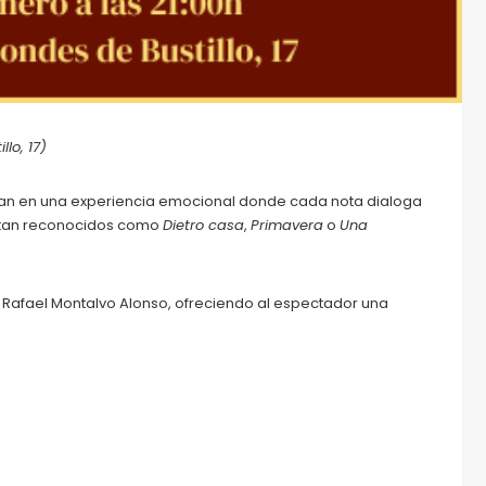
lo, 17)
orman en una experiencia emocional donde cada nota dialoga
mas tan reconocidos como
Dietro casa
,
Primavera
o
Una
r Rafael Montalvo Alonso, ofreciendo al espectador una