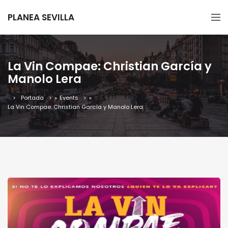
PLANEA SEVILLA
La Vin Compae: Christian García y
Manolo Lera
Portada
»
Events
»
La Vin Compae: Christian García y Manolo Lera