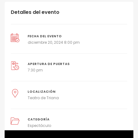
Detalles del evento
FECHA DEL EVENTO
diciembre 20, 2024 8:00 pm
APERTURA DE PUERTAS
7:30 pm
LOCALIZACIÓN
Teatro de Triana
CATEGORÍA
Espectáculo